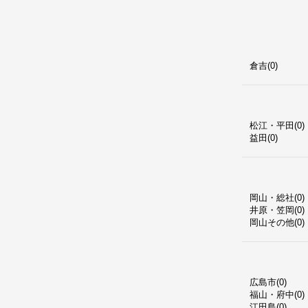
倉吉(0)
松江・平田(0)
益田(0)
岡山・総社(0)
井原・笠岡(0)
岡山その他(0)
広島市(0)
福山・府中(0)
江田島(0)