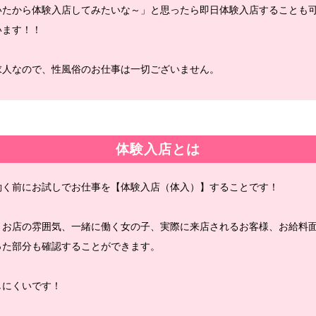
いたから体験入店してみたいな～」と思ったら即日体験入店することも
います！！
求人なので、性風俗のお仕事は一切ございません。
体験入店とは
働く前にお試しでお仕事を【体験入店（体入）】することです！
、お店の雰囲気、一緒に働く女の子、実際に来店されるお客様、お給料
った部分も確認することができます。
しにくいです！