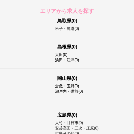
エリアから求人を探す
鳥取県(0)
米子・境港(0)
島根県(0)
大田(0)
浜田・江津(0)
岡山県(0)
倉敷・玉野(0)
瀬戸内・備前(0)
広島県(0)
大竹・廿日市(0)
安芸高田・三次・庄原(0)
広島その他(0)