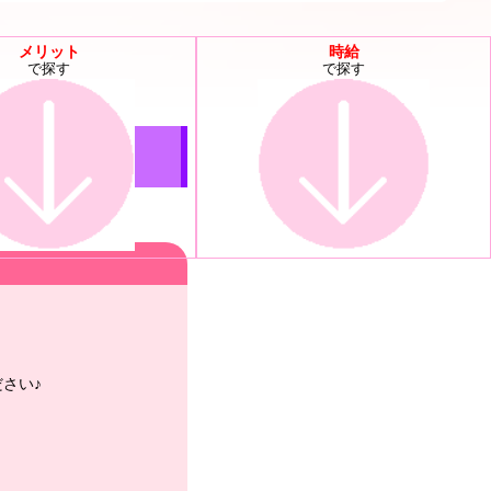
メリット
時給
で探す
で探す
さい♪