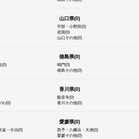
山口県(0)
宇部・小野田(0)
岩国(0)
山口その他(0)
徳島県(0)
0)
鳴門(0)
徳島その他(0)
香川県(0)
観音寺(0)
わ(0)
香川その他(0)
愛媛県(0)
温・今治(0)
西予・八幡浜・大洲(0)
愛媛その他(0)