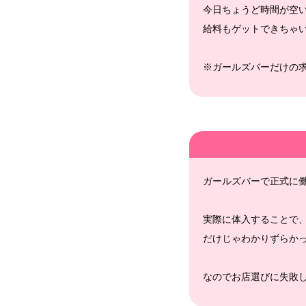
今日ちょうど時間が空
給料もゲットできちゃ
※ガールズバーだけの
ガールズバーで正式に
実際に体入することで
だけじゃわかりずらか
なのでお店選びに失敗