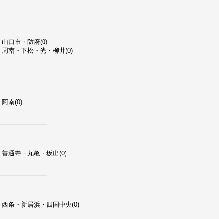
山口市・防府(0)
周南・下松・光・柳井(0)
阿南(0)
善通寺・丸亀・坂出(0)
西条・新居浜・四国中央(0)