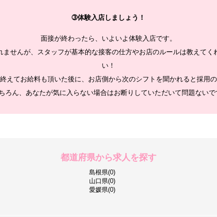
➂体験入店しましょう！
面接が終わったら、いよいよ体験入店です。
れませんが、スタッフが基本的な接客の仕方やお店のルールは教えてく
い！
終えてお給料も頂いた後に、お店側から次のシフトを聞かれると採用の
ちろん、あなたが気に入らない場合はお断りしていただいて問題ないで
都道府県から求人を探す
島根県(0)
山口県(0)
愛媛県(0)