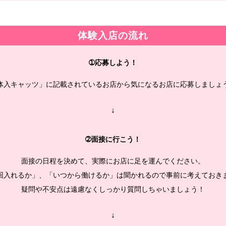
体験入店の流れ
➀応募しよう！
体入キャッツ」に記載されているお店から気になるお店に応募しましょ
↓
➁面接に行こう！
面接の日程を決めて、実際にお店に足を運んでください。
回入れるか」、「いつから働けるか」は聞かれるので事前に考えておき
疑問や不安点は遠慮なくしっかり質問しちゃいましょう！
↓