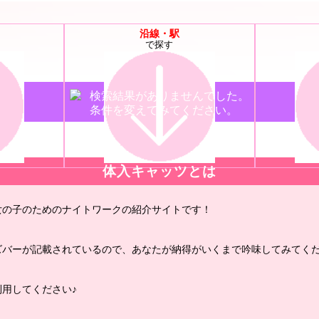
沿線・駅
で探す
検索結果がありませんでした。
条件を変えてみてください。
体入キャッツとは
女の子のためのナイトワークの紹介サイトです！
ズバーが記載されているので、あなたが納得がいくまで吟味してみてくだ
用してください♪