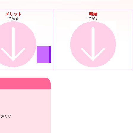
メリット
時給
で探す
で探す
さい♪