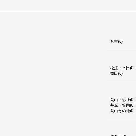
倉吉(0)
松江・平田(0)
益田(0)
岡山・総社(0)
井原・笠岡(0)
岡山その他(0)