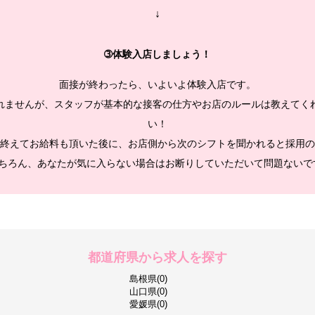
↓
➂体験入店しましょう！
面接が終わったら、いよいよ体験入店です。
れませんが、スタッフが基本的な接客の仕方やお店のルールは教えてく
い！
終えてお給料も頂いた後に、お店側から次のシフトを聞かれると採用の
ちろん、あなたが気に入らない場合はお断りしていただいて問題ないで
都道府県から求人を探す
島根県(0)
山口県(0)
愛媛県(0)