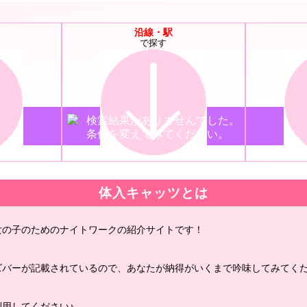
沿線・駅
で探す
検索結果がありませんでした。
条件を変えてみてください。
体入キャッツとは
女の子のためのナイトワークの紹介サイトです！
ズバーが記載されているので、あなたが納得がいくまで吟味してみてくだ
用してください♪