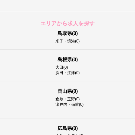
エリアから求人を探す
鳥取県(0)
米子・境港(0)
島根県(0)
大田(0)
浜田・江津(0)
岡山県(0)
倉敷・玉野(0)
瀬戸内・備前(0)
広島県(0)