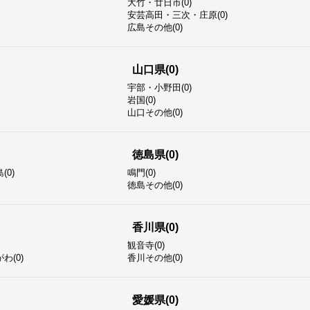
大竹・廿日市(0)
安芸高田・三次・庄原(0)
広島その他(0)
山口県(0)
宇部・小野田(0)
岩国(0)
山口その他(0)
徳島県(0)
0)
鳴門(0)
徳島その他(0)
香川県(0)
観音寺(0)
わ(0)
香川その他(0)
愛媛県(0)