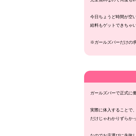
今日ちょうど時間が空
給料もゲットできちゃ
※ガールズバーだけの
ガールズバーで正式に
実際に体入することで
だけじゃわかりずらか
なのでお店選びに失敗