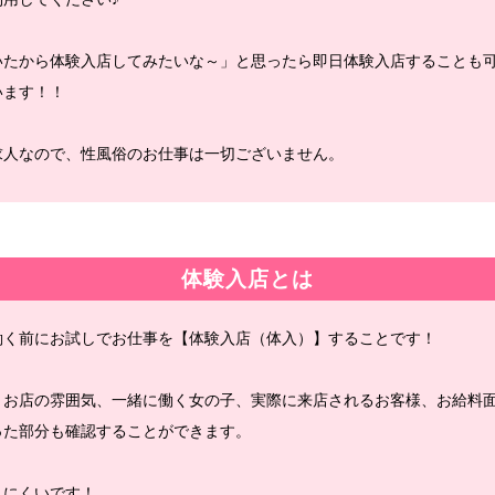
いたから体験入店してみたいな～」と思ったら即日体験入店することも
います！！
求人なので、性風俗のお仕事は一切ございません。
体験入店とは
働く前にお試しでお仕事を【体験入店（体入）】することです！
、お店の雰囲気、一緒に働く女の子、実際に来店されるお客様、お給料
った部分も確認することができます。
しにくいです！