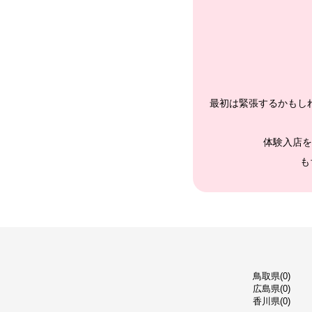
最初は緊張するかもし
体験入店を
も
鳥取県(0)
広島県(0)
香川県(0)